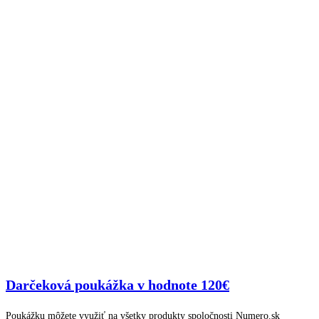
Darčeková poukážka v hodnote 120€
Poukážku môžete využiť na všetky produkty spoločnosti Numero.sk