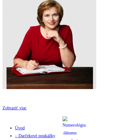
Zobraziť viac
Úvod
– Darčekové poukážky