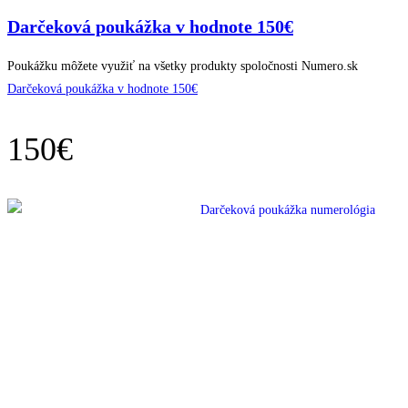
Darčeková poukážka v hodnote 150€
Poukážku môžete využiť na všetky produkty spoločnosti Numero.sk
Darčeková poukážka v hodnote 150€
150
€